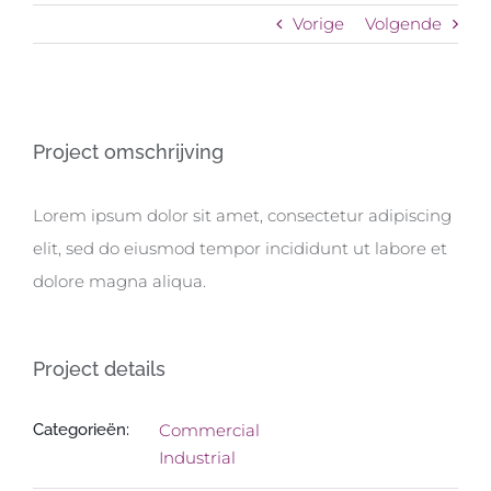
Vorige
Volgende
View
Project omschrijving
Larger
Image
Lorem ipsum dolor sit amet, consectetur adipiscing
elit, sed do eiusmod tempor incididunt ut labore et
dolore magna aliqua.
Project details
Categorieën:
Commercial
Industrial