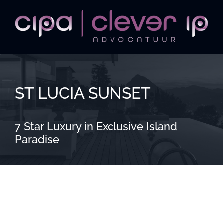
Ga
naar
inhoud
ST LUCIA SUNSET
7 Star Luxury in Exclusive Island
Paradise